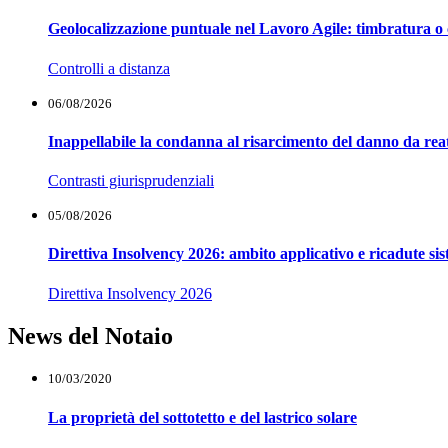
Geolocalizzazione puntuale nel Lavoro Agile: timbratura o 
Controlli a distanza
06/08/2026
Inappellabile la condanna al risarcimento del danno da reat
Contrasti giurisprudenziali
05/08/2026
Direttiva Insolvency 2026: ambito applicativo e ricadute si
Direttiva Insolvency 2026
News del Notaio
10/03/2020
La proprietà del sottotetto e del lastrico solare