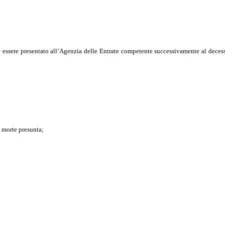
 essere presentato all’Agenzia delle Entrate competente successivamente al decess
a morte presunta;