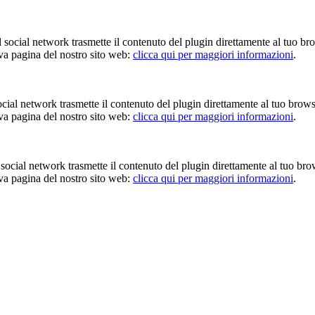
Il social network trasmette il contenuto del plugin direttamente al tuo br
iva pagina del nostro sito web:
clicca qui per maggiori informazioni
.
 social network trasmette il contenuto del plugin direttamente al tuo brow
iva pagina del nostro sito web:
clicca qui per maggiori informazioni
.
Il social network trasmette il contenuto del plugin direttamente al tuo br
iva pagina del nostro sito web:
clicca qui per maggiori informazioni
.