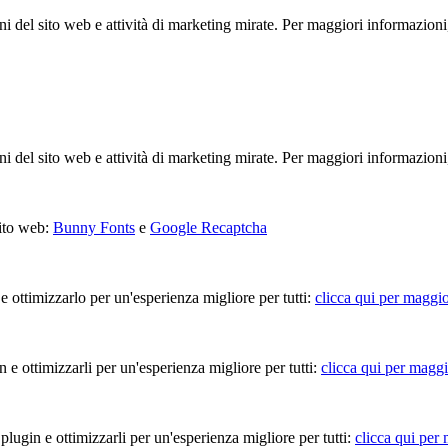
ioni del sito web e attività di marketing mirate. Per maggiori informazioni
ioni del sito web e attività di marketing mirate. Per maggiori informazioni
sito web:
Bunny Fonts
e
Google Recaptcha
 e ottimizzarlo per un'esperienza migliore per tutti:
clicca qui per maggio
in e ottimizzarli per un'esperienza migliore per tutti:
clicca qui per maggi
 plugin e ottimizzarli per un'esperienza migliore per tutti:
clicca qui per