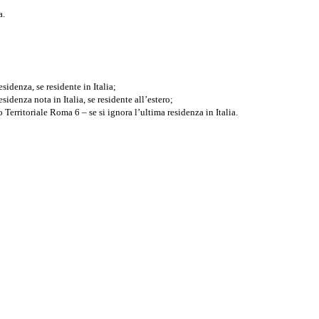
a.
idenza, se residente in Italia;
idenza nota in Italia, se residente all’estero;
Territoriale Roma 6 – se si ignora l’ultima residenza in Italia.