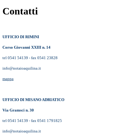
Contatti
UFFICIO DI RIMINI
Corso Giovanni XXIII n. 14
tel 0541 54139 - fax 0541 23828
info@notaioaquilina.it
mappa
UFFICIO DI MISANO ADRIATICO
Via Gramsci n. 30
tel 0541 54139 - fax 0541 1791825
info@notaioaquilina.it