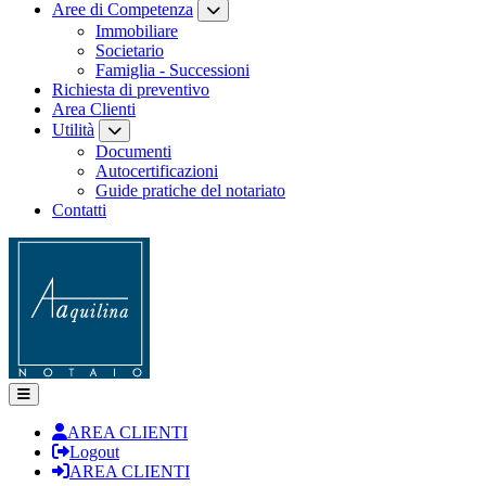
Aree di Competenza
Immobiliare
Societario
Famiglia - Successioni
Richiesta di preventivo
Area Clienti
Utilità
Documenti
Autocertificazioni
Guide pratiche del notariato
Contatti
AREA CLIENTI
Logout
AREA CLIENTI