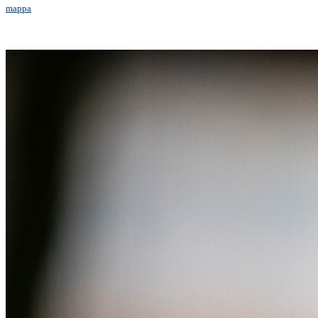
mappa