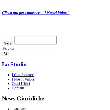
Clicca qui per conoscere "I Nostri Valori"
Loading...
Save
Lo Studio
I Collaboratori
I Nostri Valori
Orari Uffici
Contatti
News Giuridiche
07/08/2026