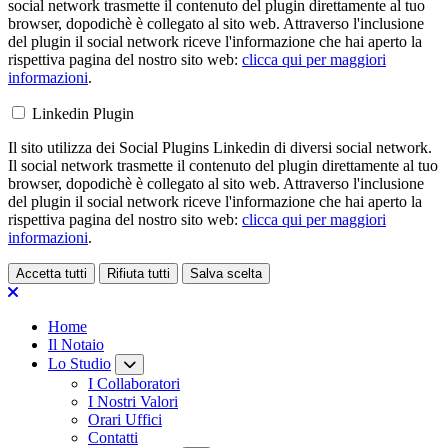
social network trasmette il contenuto del plugin direttamente al tuo
browser, dopodichè è collegato al sito web. Attraverso l'inclusione
del plugin il social network riceve l'informazione che hai aperto la
rispettiva pagina del nostro sito web:
clicca qui per maggiori
informazioni
.
Linkedin Plugin
Il sito utilizza dei Social Plugins Linkedin di diversi social network.
Il social network trasmette il contenuto del plugin direttamente al tuo
browser, dopodichè è collegato al sito web. Attraverso l'inclusione
del plugin il social network riceve l'informazione che hai aperto la
rispettiva pagina del nostro sito web:
clicca qui per maggiori
informazioni
.
Accetta tutti
Rifiuta tutti
Salva scelta
Loading...
Home
Il Notaio
Lo Studio
I Collaboratori
I Nostri Valori
Orari Uffici
Contatti